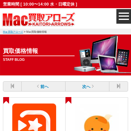
営業時間 [ 10:00〜14:00 水・日曜定休 ]
>
Mac買取アローズ
Mac買取価格情報
買取価格情報
STAFF BLOG
前へ
次へ