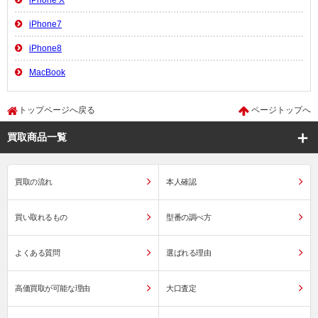
iPhone7
iPhone8
MacBook
トップページへ戻る
ページトップへ
買取商品一覧
買取の流れ
本人確認
買い取れるもの
型番の調べ方
よくある質問
選ばれる理由
高価買取が可能な理由
大口査定