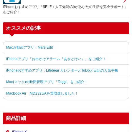
iPhoneおすすめアプリ「SELF：人工知能(AI)があなたの生活を完全サポート」
をご紹介！
オススメの記事
Macお勧めアプリ：Mars Edit
iPhoneアプリ「お出かけアラーム『あさとけい』」をご紹介！
iPhoneおすすめアプリ：Lifebear カレンダーとToDoと日記の人気手帳
Mac(マック)の時間管理アプリ「Toggl」をご紹介！
MacBook Air MD232J/Aを買取致しました！
商品詳細
iPhone X