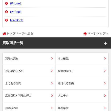
iPhone7
iPhone8
MacBook
トップページへ戻る
ページトップへ
買取商品一覧
買取の流れ
本人確認
買い取れるもの
型番の調べ方
よくある質問
選ばれる理由
高価買取が可能な理由
大口査定
お客様の声
事前準備