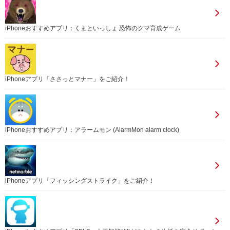
iPhoneおすすめアプリ：くまといっしょ 恐怖のクマ育成ゲーム
iPhoneアプリ「ささっとマナー」をご紹介！
iPhoneおすすめアプリ：アラームモン (AlarmMon alarm clock)
iPhoneアプリ「フィッシングストライク」をご紹介！