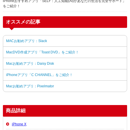
iPhoneおすすめアプリ「SELF：人工知能(AI)があなたの生活を完全サポート」
をご紹介！
オススメの記事
MACお勧めアプリ：Slack
MacDVD作成アプリ「Toast DVD」をご紹介！
Macお勧めアプリ：Daisy Disk
iPhoneアプリ「C CHANNEL」をご紹介！
Macお勧めアプリ：Pixelmator
商品詳細
iPhone X