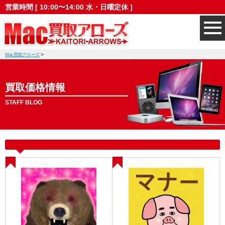
営業時間 [ 10:00〜14:00 水・日曜定休 ]
>
Mac買取アローズ
買取価格情報
STAFF BLOG