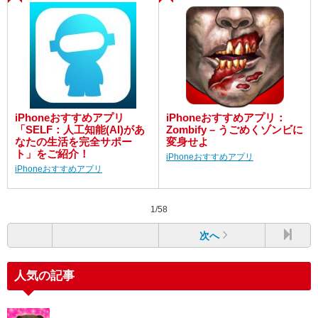
iPhoneおすすめアプリ
iPhoneおすすめアプリ：
「SELF：人工知能(AI)があ
Zombify – うごめくゾンビに
なたの生活を完全サポー
変身せよ
ト」をご紹介！
iPhoneおすすめアプリ
iPhoneおすすめアプリ
1/58
次へ
人気の記事