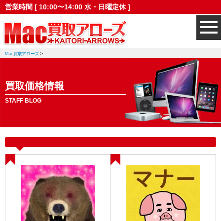
営業時間 [ 10:00〜14:00 水・日曜定休 ]
>
Mac買取アローズ
買取価格情報
STAFF BLOG