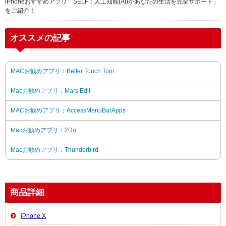
iPhoneおすすめアプリ「SELF：人工知能(AI)があなたの生活を完全サポート」
をご紹介！
オススメの記事
MACお勧めアプリ：Better Touch Tool
Macお勧めアプリ：Mars Edit
MACお勧めアプリ：AccessMenuBarApps
Macお勧めアプリ：2Do
Macお勧めアプリ：Thunderbird
商品詳細
iPhone X