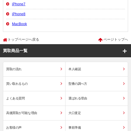
iPhone7
iPhone8
MacBook
トップページへ戻る
ページトップへ
買取商品一覧
買取の流れ
本人確認
買い取れるもの
型番の調べ方
よくある質問
選ばれる理由
高価買取が可能な理由
大口査定
お客様の声
事前準備