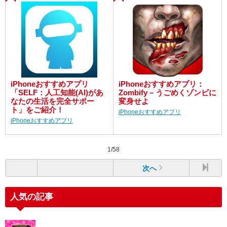
iPhoneおすすめアプリ
iPhoneおすすめアプリ：
「SELF：人工知能(AI)があ
Zombify – うごめくゾンビに
なたの生活を完全サポー
変身せよ
ト」をご紹介！
iPhoneおすすめアプリ
iPhoneおすすめアプリ
1/58
次へ
人気の記事