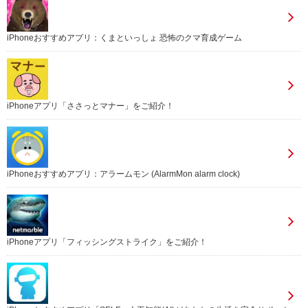
iPhoneおすすめアプリ：くまといっしょ 恐怖のクマ育成ゲーム
iPhoneアプリ「ささっとマナー」をご紹介！
iPhoneおすすめアプリ：アラームモン (AlarmMon alarm clock)
iPhoneアプリ「フィッシングストライク」をご紹介！