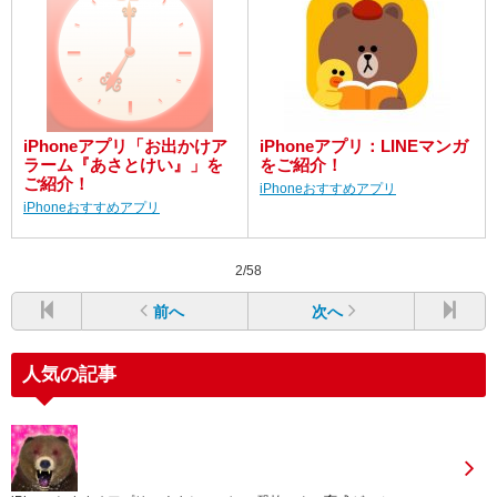
iPhoneアプリ「お出かけア
iPhoneアプリ：LINEマンガ
ラーム『あさとけい』」を
をご紹介！
ご紹介！
iPhoneおすすめアプリ
iPhoneおすすめアプリ
2/58
前へ
次へ
人気の記事