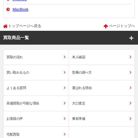
MacBook
トップページへ戻る
ページトップへ
買取商品一覧
買取の流れ
本人確認
買い取れるもの
型番の調べ方
よくある質問
選ばれる理由
高価買取が可能な理由
大口査定
お客様の声
事前準備
宅配買取