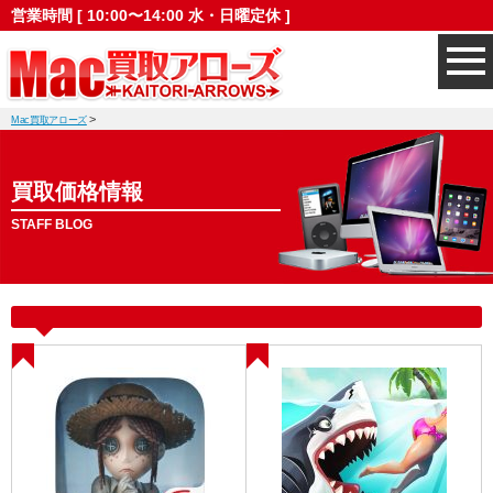
営業時間 [ 10:00〜14:00 水・日曜定休 ]
>
Mac買取アローズ
買取価格情報
STAFF BLOG