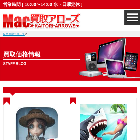
営業時間 [ 10:00〜14:00 水・日曜定休 ]
>
Mac買取アローズ
買取価格情報
STAFF BLOG