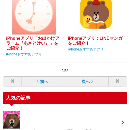
iPhoneアプリ「お出かけア
iPhoneアプリ：LINEマンガ
ラーム『あさとけい』」を
をご紹介！
ご紹介！
iPhoneおすすめアプリ
iPhoneおすすめアプリ
2/58
前へ
次へ
人気の記事