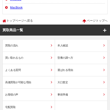
MacBook
トップページへ戻る
ページトップへ
買取商品一覧
買取の流れ
本人確認
買い取れるもの
型番の調べ方
よくある質問
選ばれる理由
高価買取が可能な理由
大口査定
お客様の声
事前準備
宅配買取